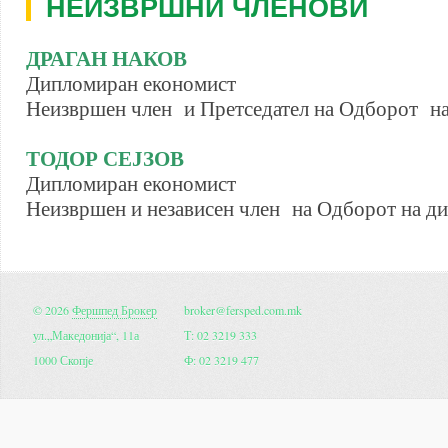
НЕИЗВРШНИ ЧЛЕНОВИ
ДРАГАН НАКОВ
Дипломиран економист
Неизвршен член и Претседател на Одборот н
ТОДОР СЕЈЗОВ
Дипломиран економист
Неизвршен и независен член на Одборот на д
© 2026
Фершпед Брокер
broker@fersped.com.mk
ул.„Македонија“, 11а
Т: 02 3219 333
1000 Скопје
Ф: 02 3219 477