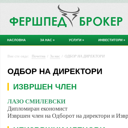
НАСЛОВНА
ЗА НАС
»
УСЛУГИ
»
ИНВЕСТИТОРИ
»
Вие сте овде:
Почетна
/
За нас
/
ОДБОР НА ДИРЕКТОРИ
ОДБОР НА ДИРЕКТОРИ
ИЗВРШЕН ЧЛЕН
ЛАЗО СМИЛЕВСКИ
Дипломиран економист
Извршен член на Одборот на директори и Изв